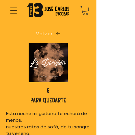
Volver
6
para quedarte
Esta noche mi guitarra te echará de
menos,
nuestros ratos de sofá, de tu sangre
tu veneno.