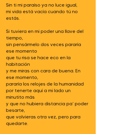
Sin ti mi paraíso ya no luce igual,
mi vida está vacía cuando tú no
estás.
Si tuviera en mi poder una llave del
tiempo,
sin pensármelo dos veces pararía
ese momento
que tu risa se hace eco en la
habitación
y me miras con cara de buena. En
ese momento,
pararía los relojes de la humanidad
por tenerte aquí a mi lado un
minutito más
y que no hubiera distancia pa’ poder
besarte,
que volvieras otra vez, pero para
quedarte.