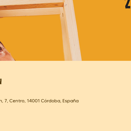
n
ón, 7, Centro, 14001 Córdoba, España