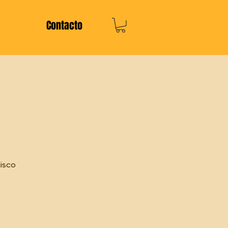
Contacto
isco