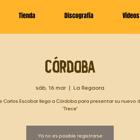
Tienda
Discografía
Vídeos
Córdoba
sáb, 16 mar
  |  
La Regaora
e Carlos Escobar llega a Córdoba para presentar su nuevo d
'Trece'
Ya no es posible registrarse