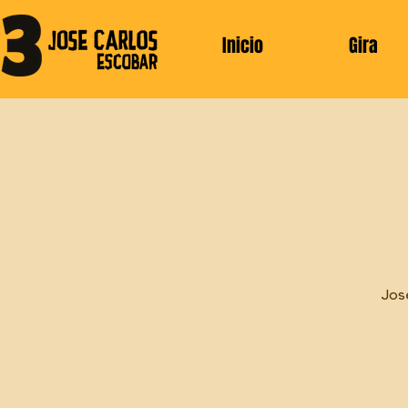
Inicio
Gira
Jos