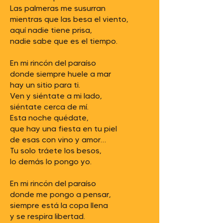
Las palmeras me susurran
mientras que las besa el viento,
aquí nadie tiene prisa,
nadie sabe que es el tiempo.
En mi rincón del paraíso
donde siempre huele a mar
hay un sitio para ti.
Ven y siéntate a mi lado,
siéntate cerca de mí.
Esta noche quédate,
que hay una fiesta en tu piel
de esas con vino y amor…
Tu solo tráete los besos,
lo demás lo pongo yo.
En mi rincón del paraíso
donde me pongo a pensar,
siempre está la copa llena
y se respira libertad.