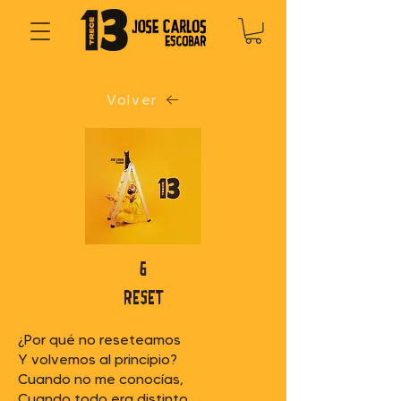
Volver
6
reset
¿Por qué no reseteamos
Y volvemos al principio?
Cuando no me conocías,
Cuando todo era distinto.