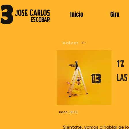
Inicio
Gira
Volver
12
las
Disco: TRECE
Siéntate, vamos a hablar de l