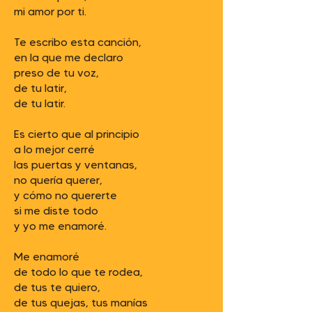
mi amor por ti.
Te escribo esta canción,
en la que me declaro
preso de tu voz,
de tu latir,
de tu latir.
Es cierto que al principio
a lo mejor cerré
las puertas y ventanas,
no quería querer,
y cómo no quererte
si me diste todo
y yo me enamoré.
Me enamoré
de todo lo que te rodea,
de tus te quiero,
de tus quejas, tus manías