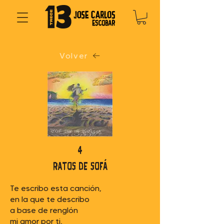
Volver
4
ratos de sofá
Te escribo esta canción,
en la que te describo
a base de renglón
mi amor por ti,